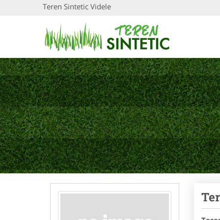
Teren Sintetic Videle
Ter