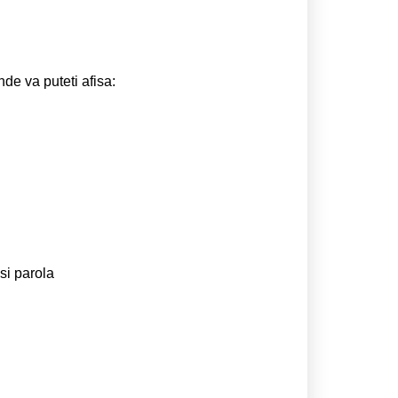
nde va puteti afisa:
si parola