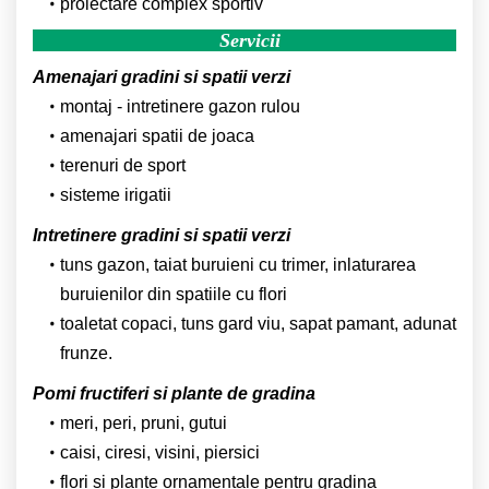
proiectare complex sportiv
Servicii
Amenajari gradini si spatii verzi
montaj - intretinere gazon rulou
amenajari spatii de joaca
terenuri de sport
sisteme irigatii
Intretinere gradini si spatii verzi
tuns gazon, taiat buruieni cu trimer, inlaturarea
buruienilor din spatiile cu flori
toaletat copaci, tuns gard viu, sapat pamant, adunat
frunze.
Pomi fructiferi si plante de gradina
meri, peri, pruni, gutui
caisi, ciresi, visini, piersici
flori si plante ornamentale pentru gradina