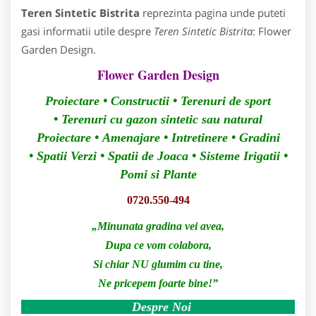
Teren Sintetic Bistrita
reprezinta pagina unde puteti
gasi informatii utile despre
Teren Sintetic Bistrita
: Flower
Garden Design.
Flower Garden Design
Proiectare • Constructii • Terenuri de sport
• Terenuri cu gazon sintetic sau natural
Proiectare
•
Amenajare
•
Intretinere
•
Gradini
•
Spatii Verzi
• Spatii de Joaca
•
Sisteme Irigatii
•
Pomi si Plante
0720.550-494
„
Minunata gradina vei avea,
Dupa ce vom colabora,
Si chiar NU glumim cu tine,
Ne pricepem foarte bine!
”
Despre Noi