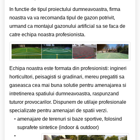
In functie de tipul proiectului dumneavoastra, firma
noastra va va recomanda tipul de gazon potrivit,
urmand ca montajul gazonului artificial sa se faca de
catre echipa noastra profesionista.
Echipa noastra este formata din profesionisti: ingineri
horticultori, peisagisti si gradinari, mereu pregatiti sa
gaseasca cea mai buna solutie pentru amenajarea si
intretinerea spatiului dumneavoastra, raspunzand
tuturor provocarilor. Dispunem de utilaje profesionale
specializate pentru amenajari de spatii verzi.
amenajare de terenuri si baze sportive, folosind
suprafete sintetice (indoor & outdoor)